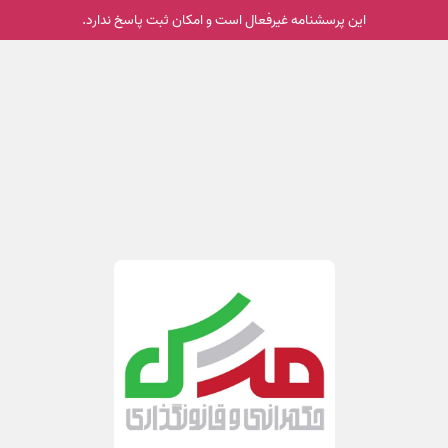
این پرسشنامه غیر‌فعال است و امکان ثبت پاسخ ندارد.