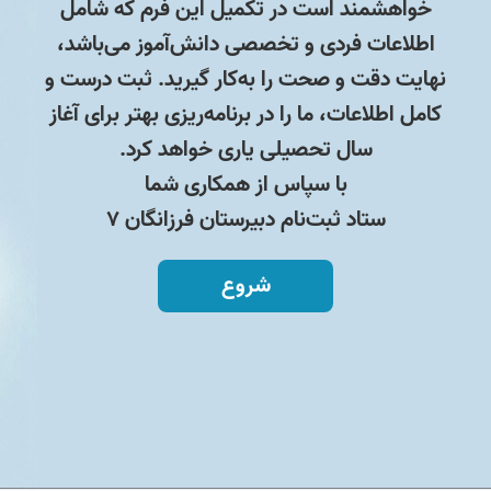
خواهشمند است در تکمیل این فرم که شامل
اطلاعات فردی و تخصصی دانش‌آموز می‌باشد،
نهایت دقت و صحت را به‌کار گیرید. ثبت درست و
کامل اطلاعات، ما را در برنامه‌ریزی بهتر برای آغاز
سال تحصیلی یاری خواهد کرد.
با سپاس از همکاری شما
ستاد ثبت‌نام دبیرستان فرزانگان ۷
شروع