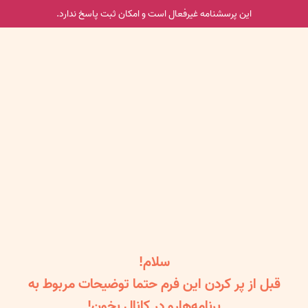
این پرسشنامه غیر‌فعال است و امکان ثبت پاسخ ندارد.
سلام!
قبل از پر کردن این فرم حتما توضیحات مربوط به
برنامه‌هارو در کانال بخون!