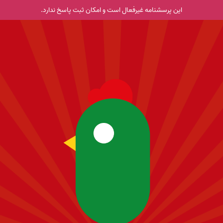
این پرسشنامه غیر‌فعال است و امکان ثبت پاسخ ندارد.