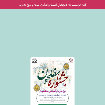
این پرسشنامه غیر‌فعال است و امکان ثبت پاسخ ندارد.