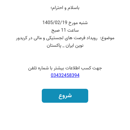
باسلام و احترام؛
شنبه مورخ 1405/02/19
ساعت 11 صبح
موضوع: رویداد فرصت های لجستیکی و مالی در کریدور
نوین ایران _ پاکستان
جهت کسب اطلاعات بیشتر با شماره تلفن
03432458394
شروع