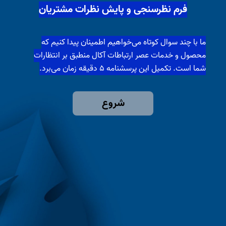
فرم نظرسنجی و پایش نظرات مشتریان
ما با چند سوال کوتاه می‌خواهیم اطمینان پیدا کنیم که
محصول و خدمات عصر ارتباطات آکال منطبق بر انتظارات
شما است. تکمیل این پرسشنامه ۵ دقیقه زمان می‌برد.
شروع