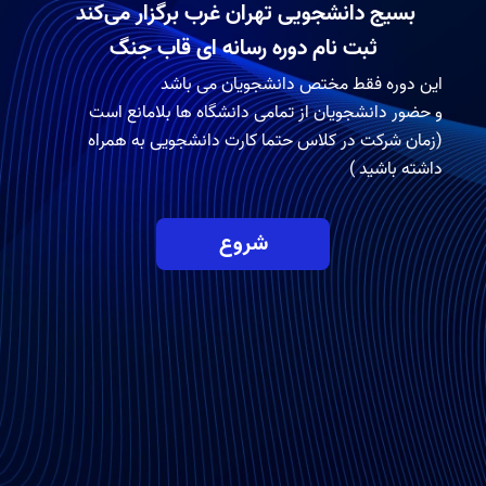
بسیج دانشجویی تهران غرب برگزار می‌کند
ثبت نام دوره رسانه ای قاب جنگ
این دوره فقط مختص دانشجویان می باشد
و حضور دانشجویان از تمامی دانشگاه ها بلامانع است
(زمان شرکت در کلاس حتما کارت دانشجویی به همراه
داشته باشید )
شروع