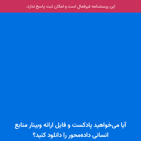
این پرسشنامه غیر‌فعال است و امکان ثبت پاسخ ندارد.
آیا می‌خواهید پادکست و فایل ارائه وبینار منابع
انسانی داده‌محور را دانلود کنید؟