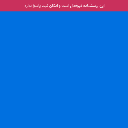
این پرسشنامه غیر‌فعال است و امکان ثبت پاسخ ندارد.