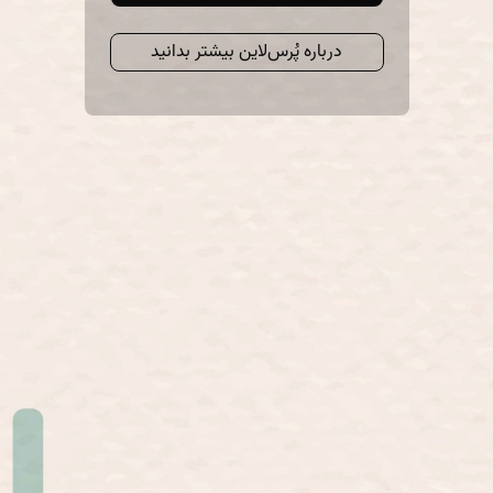
درباره پُرس‌لاین بیشتر بدانید