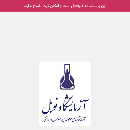
این پرسشنامه غیر‌فعال است و امکان ثبت پاسخ ندارد.