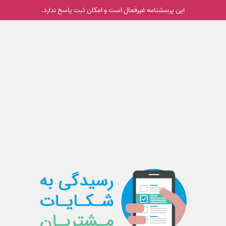
این پرسشنامه غیر‌فعال است و امکان ثبت پاسخ ندارد.