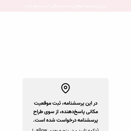
این پرسشنامه غیر‌فعال است و امکان ثبت پاسخ ندارد.
در این پرسشنامه، ثبت موقعیت
مکانی پاسخ‌دهنده، از سوی طراح
پرسشنامه درخواست شده است.
(دکمه تایید و در پنجره بعدی allow را