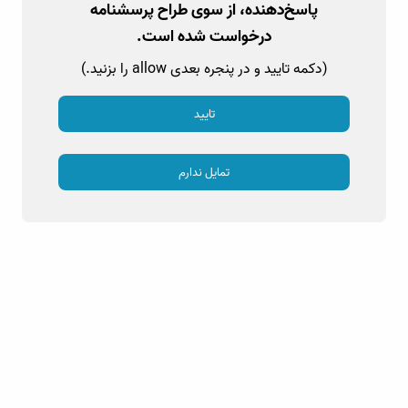
پاسخ‌دهنده، از سوی طراح پرسشنامه
درخواست شده است.
(دکمه تایید و در پنجره بعدی allow را بزنید.)
تایید
تمایل ندارم