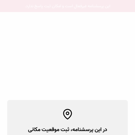
این پرسشنامه غیر‌فعال است و امکان ثبت پاسخ ندارد.
در این پرسشنامه، ثبت موقعیت مکانی