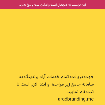
این پرسشنامه غیر‌فعال است و امکان ثبت پاسخ ندارد.
جهت دریافت تمام خدمات آراد برندینگ به
سامانه جامع زیر مراجعه و ابتدا لازم است تا
ثبت نام نمایید.
جهت دریافت تمام خدمات آراد برندینگ به سامانه جامع زیر مرا
aradbranding.me