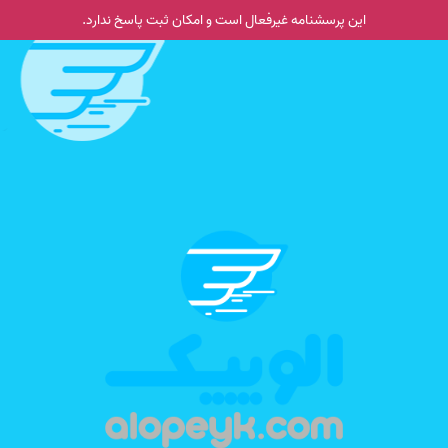
این پرسشنامه غیر‌فعال است و امکان ثبت پاسخ ندارد.