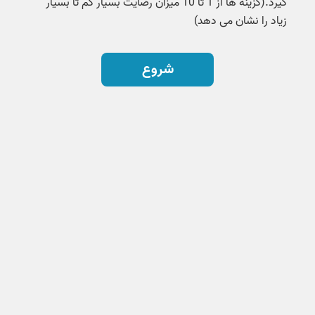
گیرد.(گزینه ها از 1 تا 10 میزان رضایت بسیار کم تا بسیار
زیاد را نشان می دهد)
شروع