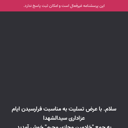
این پرسشنامه غیر‌فعال است و امکان ثبت پاسخ ندارد.
سلام. با عرض تسلیت به مناسبت فرارسیدن ایام
به جمع "خادمین مجازی محرم" خوش آمدید