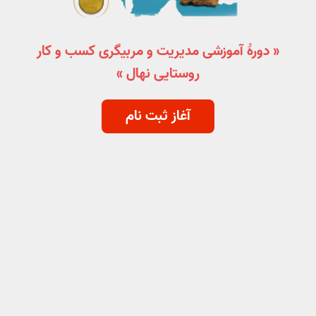
« دورۀ آموزشی مدیریت و مربیگری کسب و کار
روستایی نهال »
آغاز ثبت نام