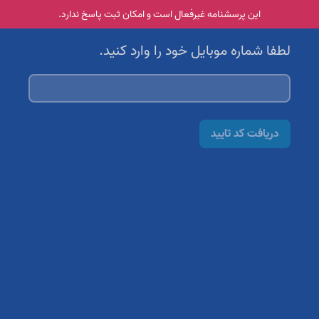
این پرسشنامه غیر‌فعال است و امکان ثبت پاسخ ندارد.
لطفا شماره موبایل خود را وارد کنید.
دریافت کد تایید