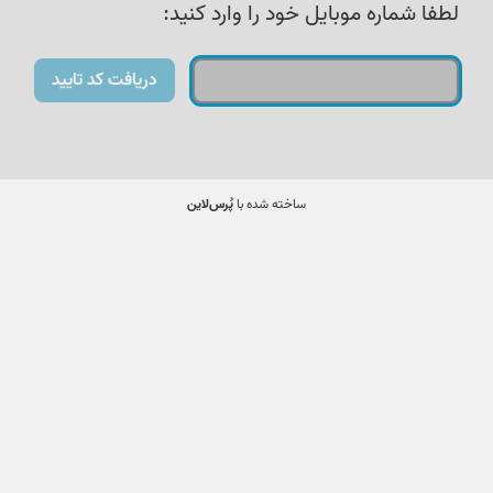
لطفا شماره موبایل خود را وارد کنید:
دریافت کد تایید
ساخته شده با
پُرس‌لاین