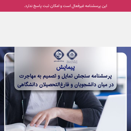
این پرسشنامه غیر‌فعال است و امکان ثبت پاسخ ندارد.