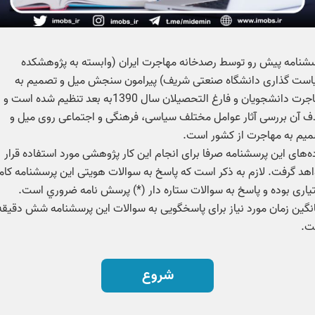
شنامه پیش رو توسط رصدخانه مهاجرت ایران (وابسته به پژوهشکده
ست گذاری دانشگاه صنعتی شریف) پیرامون سنجش میل و تصمیم به
مهاجرت دانشجویان و فارغ التحصیلان سال 1390به بعد تنظیم شده است و
 آن بررسی آثار عوامل مختلف سیاسی، فرهنگی و اجتماعی روی میل و
ه‌های این پرسشنامه صرفا برای انجام این کار پژوهشی مورد استفاده قرار
هد گرفت. لازم به ذکر است که پاسخ به سوالات هویتی این پرسشنامه کامل
نگین زمان مورد نیاز برای پاسخگویی به سوالات این پرسشنامه شش دقیقه
ت.
شروع