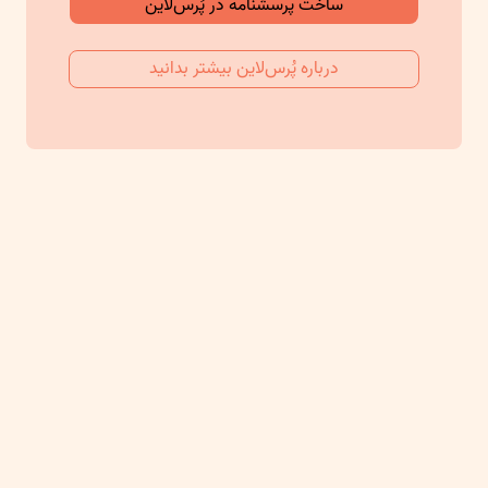
ساخت پرسشنامه در پُرس‌لاین
درباره پُرس‌لاین بیشتر بدانید