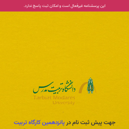
این پرسشنامه غیر‌فعال است و امکان ثبت پاسخ ندارد.
جهت پیش ثبت نام در
پانزدهمین کارگاه تربیت