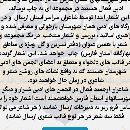
ادبی فعال هستند در مجموعه ای به چاپ برساند.
این اشعار ابتدا توسط شاعران سراسر استان ارسال و در
رگاه های ادبی همان شهرستان بازخوانی و معرفی شده و ب
اهبری اساتید ، بررسی و اشعار منتخب در یک مجموعه ی
شعر با همین عنوان (دفتر نسرین و گل ویژه ی مناطق
هارگانه استان فارس) چاپ خواهد شد. این اشعار گزیده،
ر قالب های دلخواه و متعلق به اعضای انجمن های ادبی
شهرستان هستند که به واقع نشانه های روشن شعر و
شاعری در زمان حال خواهند بود.
شاعران ارجمند فعال در انجمن های ادبی شیراز و دیگر
رستانهای استان فارس خواهشمند است اشعار خود را ب
اس فرم زیر به دبیرخانه ارسال نمایید ( هر شاعر می توان
فقط سه شعر در هر نوع قالب شعری ارسال نماید)