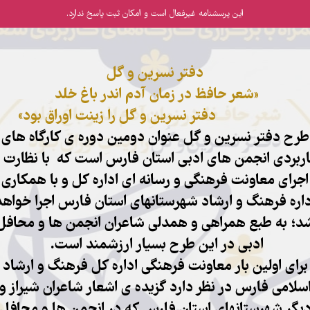
این پرسشنامه غیر‌فعال است و امکان ثبت پاسخ ندارد.
دفتر نسرین و گل
«شعر حافظ در زمان آدم اندر باغ خلد
دفتر نسرین و گل را زینت اوراق بود»
طرح دفتر نسرین و گل عنوان دومین دوره ی کارگاه های
ربردی انجمن های ادبی استان فارس است که با نظارت 
اجرای معاونت فرهنگی و رسانه ای اداره کل و با همکاری
داره فرهنگ و ارشاد شهرستانهای استان فارس اجرا خواهد
د؛ به طبع همراهی و همدلی شاعران انجمن ها و محافل
ادبی در این طرح بسیار ارزشمند است.
برای اولین بار معاونت فرهنگی اداره کل فرهنگ و ارشاد
سلامی فارس در نظر دارد گزیده ی اشعار شاعران شیراز و
یگر شهرستانهای استان فارس که در انجمن ها و محافل