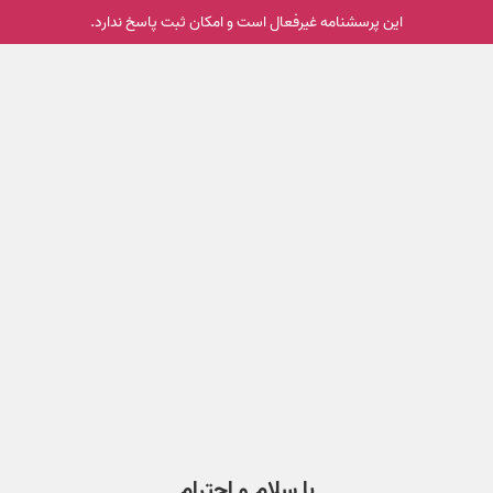
این پرسشنامه غیر‌فعال است و امکان ثبت پاسخ ندارد.
با سلام و احترام