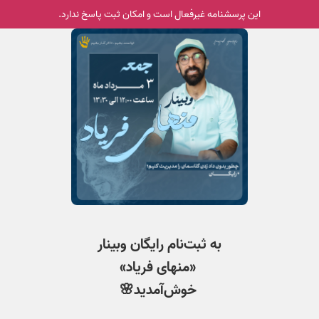
این پرسشنامه غیر‌فعال است و امکان ثبت پاسخ ندارد.
به ثبت‌نام رایگان وبینار
«منهای فریاد»
خوش‌آمدید🌸