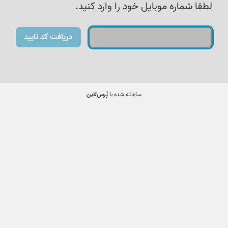
لطفا شماره موبایل خود را وارد کنید.
دریافت کد تایید
ساخته شده با
پُرس‌لاین