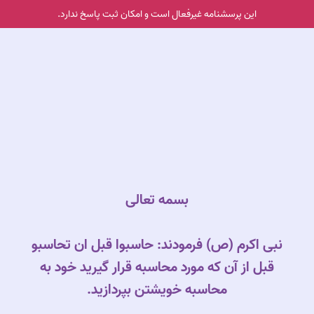
این پرسشنامه غیر‌فعال است و امکان ثبت پاسخ ندارد.
بسمه تعالی
نبی اکرم (ص) فرمودند: حاسبوا قبل ان تحاسبو
قبل از آن که مورد محاسبه قرار گیرید خود به
محاسبه خویشتن بپردازید.