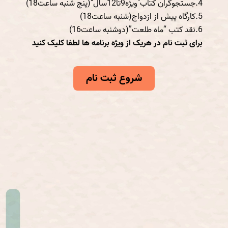
4.جستجوگران کتاب"ویژه9تا12سال"(پنج شنبه ساعت18)
5.کارگاه پیش از ازدواج(شنبه ساعت18)
6.نقد کتب “ماه طلعت”(دوشنبه ساعت16)
برای ثبت نام در هریک از ویژه برنامه ها لطفا کلیک کنید
شروع ثبت نام