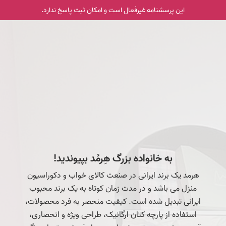
این پرسشنامه غیر‌فعال است و امکان ثبت پاسخ ندارد.
به خانواده بزرگ هِرمُد بپیوندید!
هرمد یک برند ایرانی در صنعت کالای خواب و دکوراسیون
منزل می باشد و در مدت زمان کوتاه به یک برند محبوب
ایرانی تبدیل شده است. کیفیت منحصر به فرد محصولات،
استفاده از پارچه کتان ارگانیک، طراحی ویژه و انحصاری،