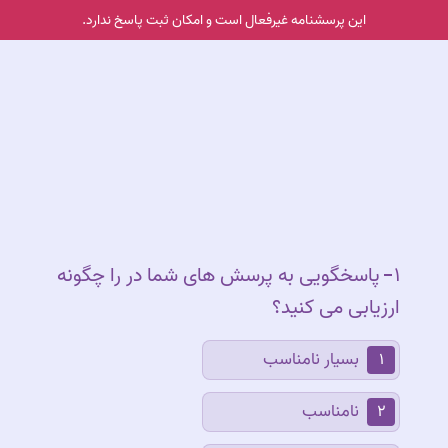
این پرسشنامه غیر‌فعال است و امکان ثبت پاسخ ندارد.
۱
پاسخگویی به پرسش های شما در را چگونه
پاسخگویی به پرسش های شما در را چ
ارزیابی می کنید؟
بسیار نامناسب
۱
نامناسب
۲