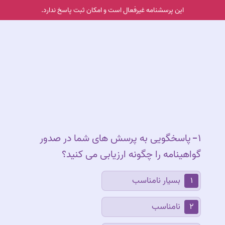
این پرسشنامه غیر‌فعال است و امکان ثبت پاسخ ندارد.
۱
پاسخگویی به پرسش های شما در صدور
پاسخگویی به پرس
گواهینامه را چگونه ارزیابی می کنید؟
بسیار نامناسب
۱
نامناسب
۲