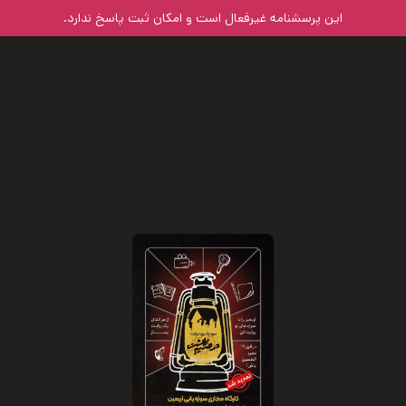
این پرسشنامه غیر‌فعال است و امکان ثبت پاسخ ندارد.