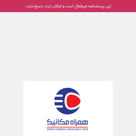
این پرسشنامه غیر‌فعال است و امکان ثبت پاسخ ندارد.