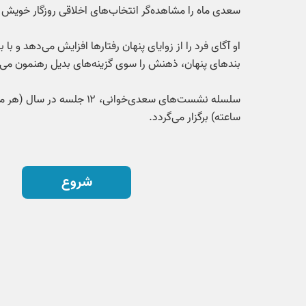
سعدی ماه را مشاهده‌گر انتخاب‌های اخلاقی روزگار خویش م
او آگای فرد را از زوایای پنهان رفتارها افزایش می‌دهد و با ب
بندهای پنهان، ذهنش را سوی گزینه‌های بدیل رهنمون می‌
ساعته) برگزار می‌گردد.
شروع