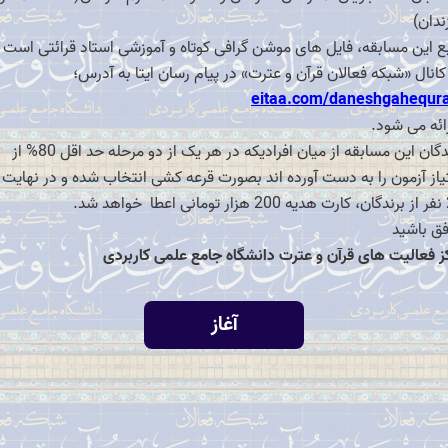
ندان)
ع این مسابقه، فایل های موشن گرافی کوتاه و آموزشی استاد قرائتی است 
کانال «شبکه فعالان قرآن و عترت» در پیام رسان ایتا به آدرس؛
eitaa.com/daneshgahequra
ئه می شود.
برندگان این مسابقه از میان افرادیکه در هر یک از دو مرحله حد اقل 80% از
یاز آزمون را به دست آورده اند بصورت قرعه کشی انتخاب شده و در نهایت 
هد شد.
ق باشید
ز فعالیت های قرآن و عترت دانشگاه جامع علمی کاربردی
آغاز