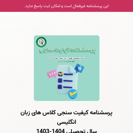
این پرسشنامه غیر‌فعال است و امکان ثبت پاسخ ندارد.
پرسشنامه کیفیت سنجی کلاس های زبان
انگلیسی
سال تحصیلی 1404-1403