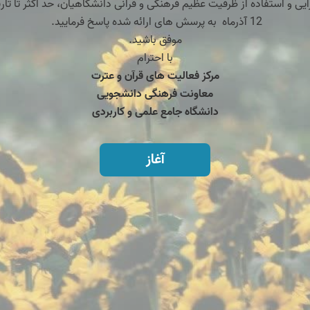
ایی و استفاده از ظرفیت عظیم فرهنگی و قرآنی دانشگاهیان، حد اکثر تا تار
12 آذرماه به پرسش های ارائه شده پاسخ فرمایید.
موفق باشید.
با احترام
مرکز فعالیت های قرآن و عترت
معاونت فرهنگی دانشجویی
دانشگاه جامع علمی و کاربردی
آغاز