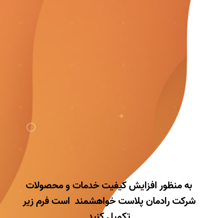
به منظور افزایش کیفیت خدمات و محصولات
شرکت رادمان پلاست خواهشمند است فرم زیر
تکمیل کنید