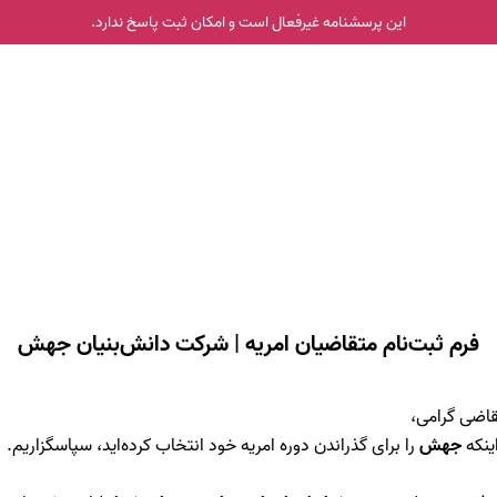
این پرسشنامه غیر‌فعال است و امکان ثبت پاسخ ندارد.
فرم ثبت‌نام متقاضیان امریه | شرکت دانش‌بنیان جهش
اضی گرامی،
اینکه
جهش
را برای گذراندن دوره امریه خود انتخاب کرده‌اید، سپاسگزاریم.