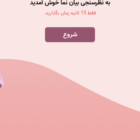
به نظرسنجی بیان نما خوش آمدید
فقط 15 ثانیه زمان بگذارید.
شروع