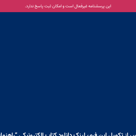
این پرسشنامه غیر‌فعال است و امکان ثبت پاسخ ندارد.
 از تکمیل این فرم، لینک دانلود کتاب الکترونیکی “راهنما