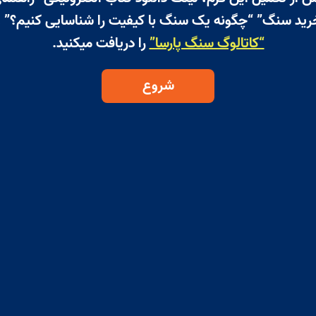
رید سنگ” “چگونه یک سنگ با کیفیت را شناسایی کنیم؟” و
“کاتالوگ سنگ پارسا”
را دریافت میکنید.
شروع