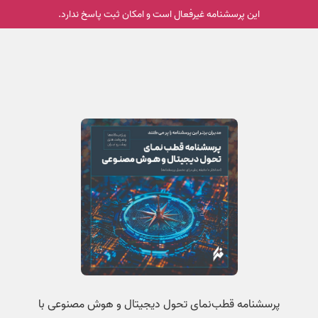
این پرسشنامه غیر‌فعال است و امکان ثبت پاسخ ندارد.
پرسشنامه‌ قطب‌نمای تحول دیجیتال و هوش مصنوعی با