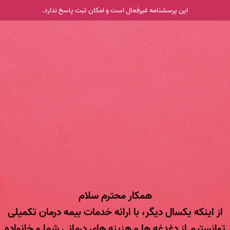
این پرسشنامه غیر‌فعال است و امکان ثبت پاسخ ندارد.
همکار محترم سلام
از اینکه یکسال دیگر، با ارائه خدمات بیمه درمان تکمیلی
توانستیم از دغدغه ها و هزینه های درمانی شما و خانواده