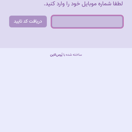
لطفا شماره موبایل خود را وارد کنید.
دریافت کد تایید
ساخته شده با
پُرس‌لاین