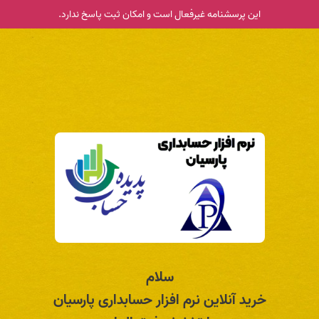
این پرسشنامه غیر‌فعال است و امکان ثبت پاسخ ندارد.
سلام
خرید آنلاین نرم افزار حسابداری پارسیان