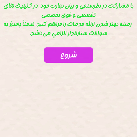
با مشاركت در نظرسنجي و بيان تجارب خود در كلينيك های
تخصصی و فوق تخصصی
زمينه بهتر شدن ارائه خدمات را فراهم كنيد. ضمناً پاسخ به
سوالات ستاره‌دار الزامي مي‌باشد.
شروع