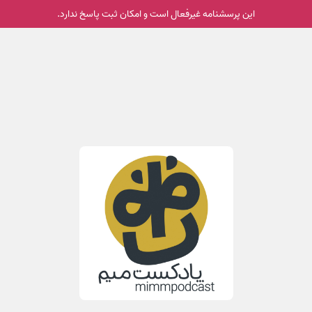
این پرسشنامه غیر‌فعال است و امکان ثبت پاسخ ندارد.